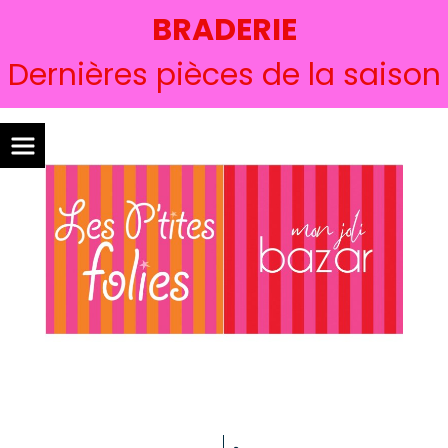
BRADERIE
Dernières pièces de la saison