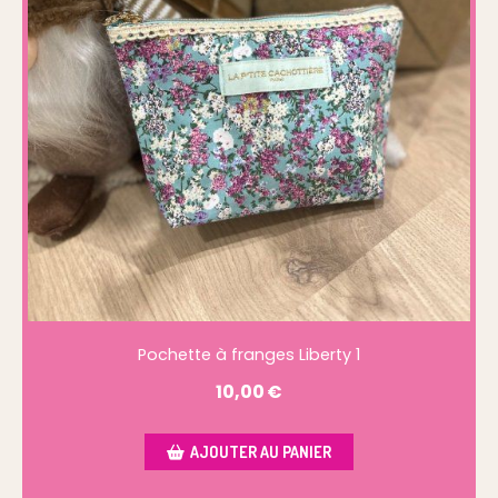
Pochette à franges Liberty 1
10,00
€
AJOUTER AU PANIER