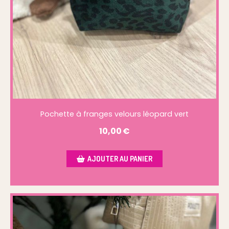
Pochette à franges velours léopard vert
10,00
€
AJOUTER AU PANIER