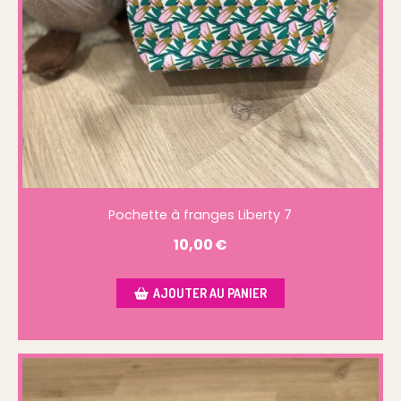
Pochette à franges Liberty 7
10,00
€
AJOUTER AU PANIER