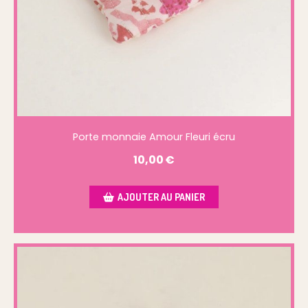
Porte monnaie Amour Fleuri écru
10,00
€
AJOUTER AU PANIER