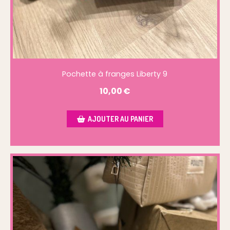
Pochette à franges Liberty 9
10,00
€
AJOUTER AU PANIER