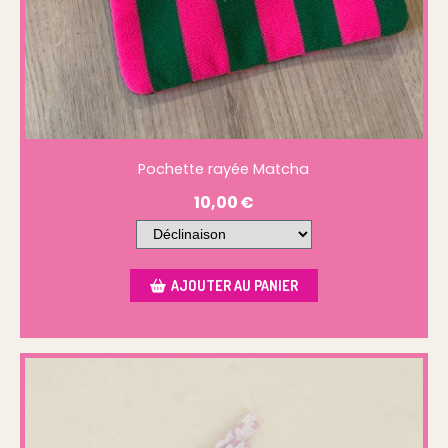
Pochette rayée Matcha
10,00
€
AJOUTER AU PANIER