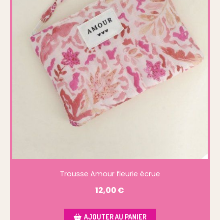
Trousse Amour fleurie écrue
12,00
€
AJOUTER AU PANIER