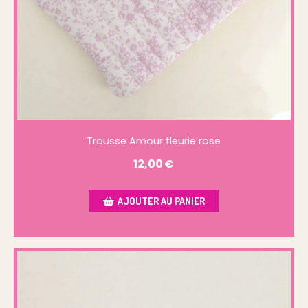
Trousse Amour fleurie rose
12,00
€
AJOUTER AU PANIER