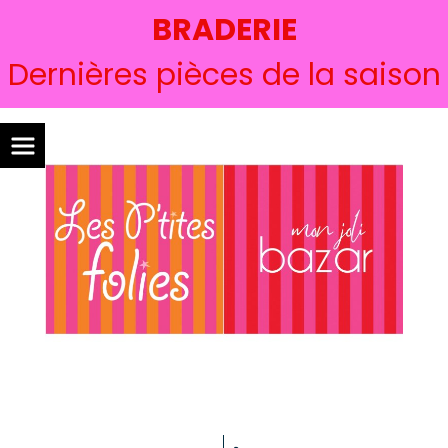
BRADERIE
Dernières pièces de la saison