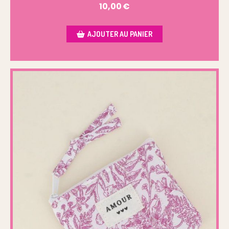
10,00
€
AJOUTER AU PANIER