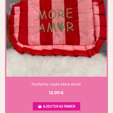
Pochette rayée More Amor
12,00
€
AJOUTER AU PANIER