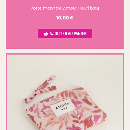
Porte monnaie Amour Fleuri bleu
10,00
€
AJOUTER AU PANIER