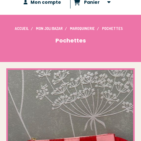
Mon compte
Panier
ACCUEIL
MON JOLI BAZAR
MAROQUINERIE
POCHETTES
Pochettes