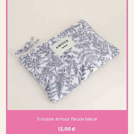
Trousse Amour fleurie bleue
12,00
€