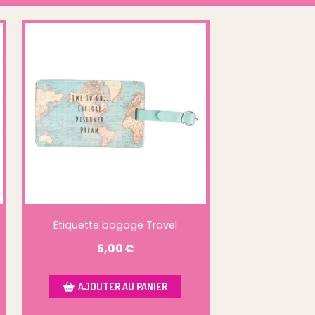
Etiquette bagage Travel
5,00
€
AJOUTER AU PANIER