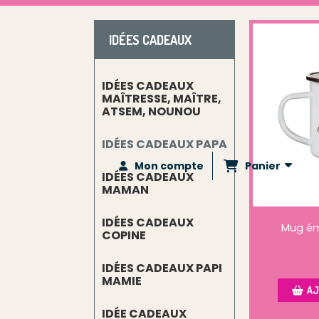
IDÉES CADEAUX
IDÉES CADEAUX
MAÎTRESSE, MAÎTRE,
ATSEM, NOUNOU
IDÉES CADEAUX PAPA
Panier
Mon compte
IDÉES CADEAUX
MAMAN
IDÉES CADEAUX
Mug ém
COPINE
IDÉES CADEAUX PAPI
MAMIE
AJ
IDÉE CADEAUX