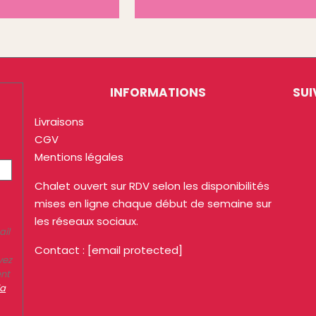
INFORMATIONS
SUI
Livraisons
CGV
Mentions légales
Chalet ouvert sur RDV selon les disponibilités
mises en ligne chaque début de semaine sur
les réseaux sociaux.
ail
Contact :
[email protected]
vez
ent
la