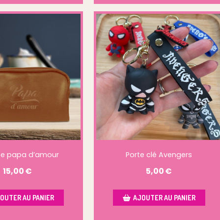
se papa d’amour
Porte clé Avengers
15,00
€
5,00
€
OUTER AU PANIER
AJOUTER AU PANIER