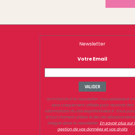
Newsletter
Votre Email
VALIDER
Je m’inscris à la newsletter. mon adresse e-m
sera uniquement utilisée pour recevoir des
informations du site lesptitesfolies.fr. Vous pou
à tout moment utiliser le lien de désabonnem
intégré dans la newsletter.
En savoir plus sur 
gestion de vos données et vos droits