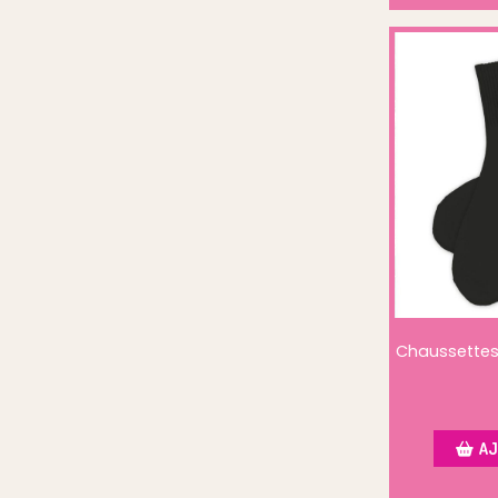
Chaussettes
AJ