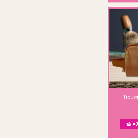
Trous
AJ