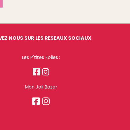
VEZ NOUS SUR LES RESEAUX SOCIAUX
Les P'tites Folies :


Mon Joli Bazar

