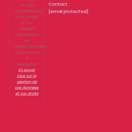
Contact :
du site
lesptitesfolies.fr.
[email protected]
Vous pouvez
à tout
moment
utiliser le lien
de
désabonnement
intégré dans
la
newsletter.
En savoir
plus sur la
gestion de
vos données
et vos droits