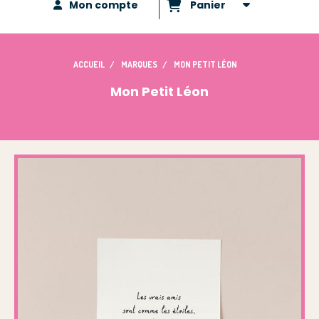
Mon compte
Panier
ACCUEIL
MARQUES
MON PETIT LÉON
Mon Petit Léon