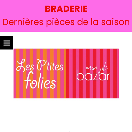
BRADERIE
Dernières pièces de la saison