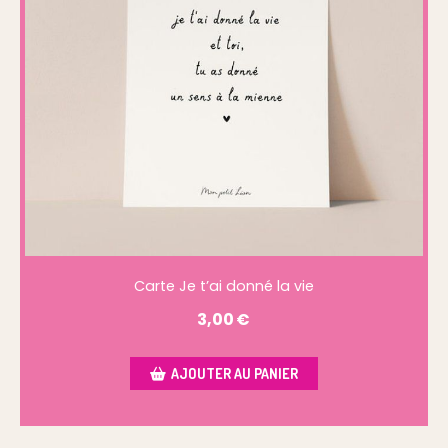
Carte Je t’ai donné la vie
3,00
€
AJOUTER AU PANIER