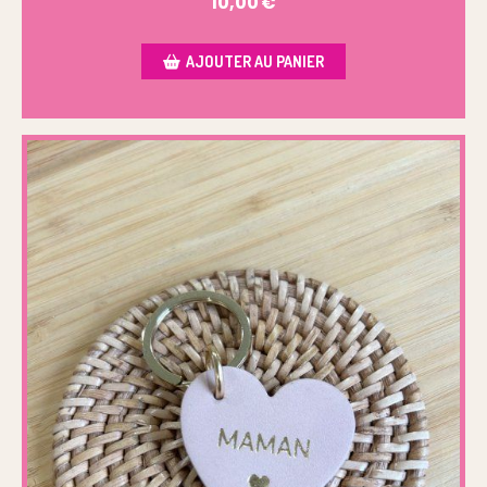
10,00
€
AJOUTER AU PANIER