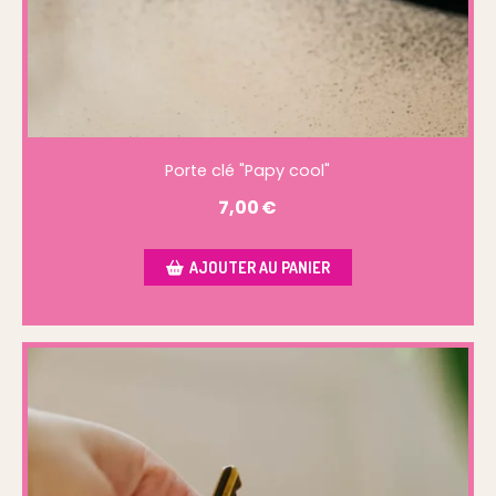
Porte clé "Papy cool"
7,00
€
AJOUTER AU PANIER