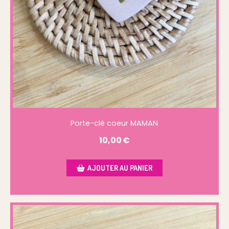
Porte-clé coeur MAMAN
10,00
€
AJOUTER AU PANIER