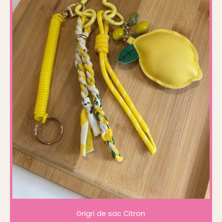
Grigri de sac Citron