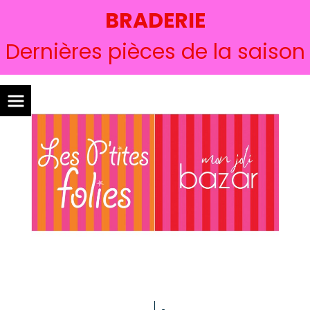
BRADERIE
Dernières pièces de la saison