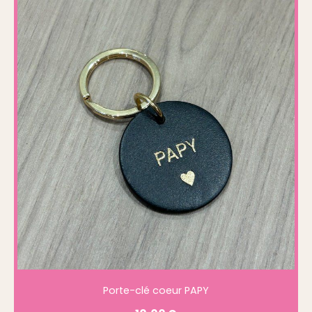
Porte-clé coeur PAPY