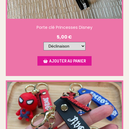
Porte clé Princesses Disney
5,00
€
AJOUTER AU PANIER