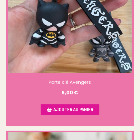
Porte clé Avengers
5,00
€
AJOUTER AU PANIER