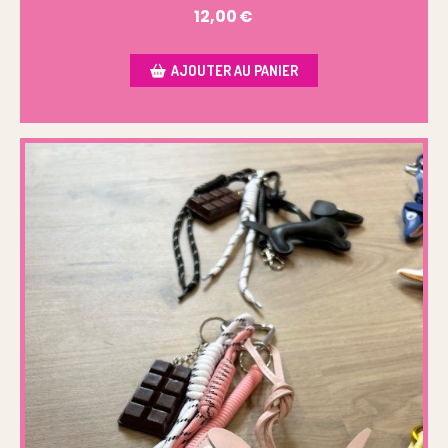
12,00
€
AJOUTER AU PANIER