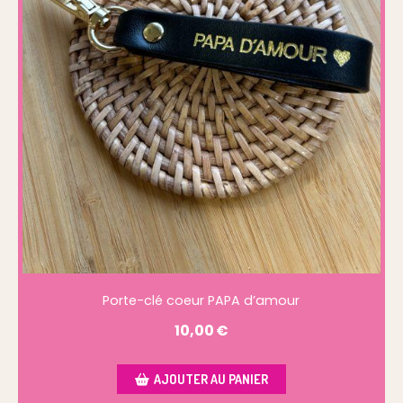
Porte-clé coeur PAPA d’amour
10,00
€
AJOUTER AU PANIER