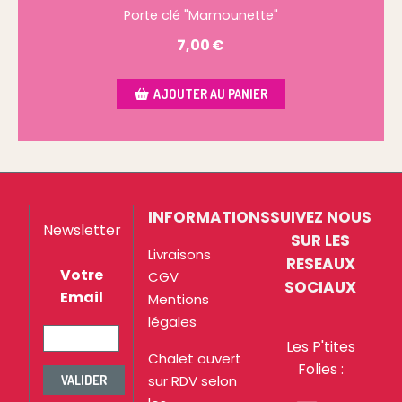
Porte clé "Mamounette"
7,00
€
AJOUTER AU PANIER
INFORMATIONS
SUIVEZ NOUS
Newsletter
SUR LES
Livraisons
RESEAUX
Votre
CGV
SOCIAUX
Email
Mentions
légales
Les P'tites
Chalet ouvert
Folies :
sur RDV selon
VALIDER