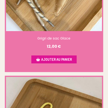
Grigri de sac Glace
12,00
€
AJOUTER AU PANIER