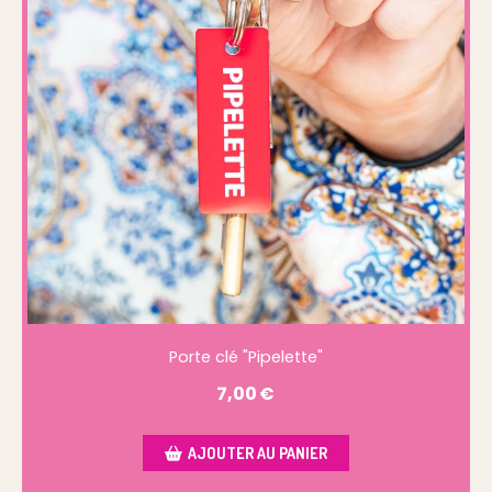
Porte clé "Pipelette"
7,00
€
AJOUTER AU PANIER