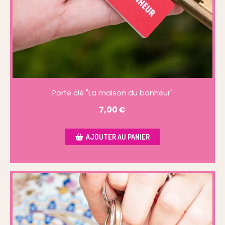
Porte clé "La maison du bonheur"
7,00
€
AJOUTER AU PANIER