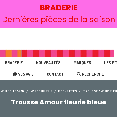
BRADERIE
Dernières pièces de la saison
BRADERIE
NOUVEAUTÉS
MARQUES
LES P'
VOS AVIS
CONTACT
RECHERCHE
MON JOLI BAZAR
MAROQUINERIE
POCHETTES
TROUSSE AMOUR FLEU
Trousse Amour fleurie bleue