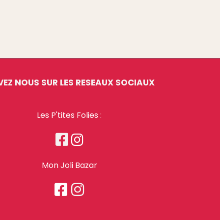
VEZ NOUS SUR LES RESEAUX SOCIAUX
Les P'tites Folies :


Mon Joli Bazar

