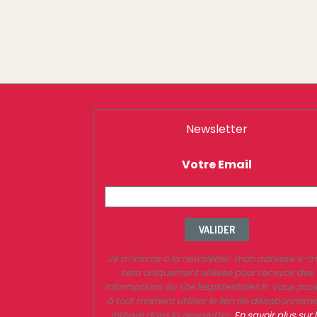
Newsletter
Votre Email
VALIDER
Je m’inscris à la newsletter. mon adresse e-m
sera uniquement utilisée pour recevoir des
informations du site lesptitesfolies.fr. Vous pou
à tout moment utiliser le lien de désabonnem
intégré dans la newsletter.
En savoir plus sur 