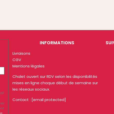
INFORMATIONS
SUI
Livraisons
CGV
Mentions légales
Chalet ouvert sur RDV selon les disponibilités
mises en ligne chaque début de semaine sur
les réseaux sociaux.
ail
Contact :
[email protected]
vez
ent
la