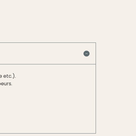
 etc.).
oeurs.