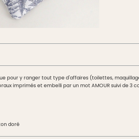
 pour y ranger tout type d'affaires (toilettes, maquillage
loraux imprimés et embelli par un mot AMOUR suivi de 3 c
iton doré