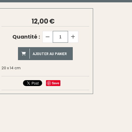
12,00
€
Quantité :
AJOUTER AU PANIER
20 x 14 cm
Save