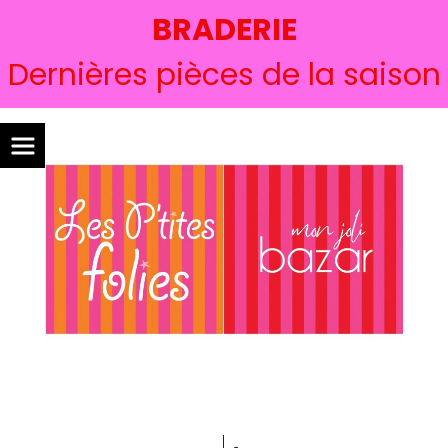
BRADERIE
Dernières pièces de la saison