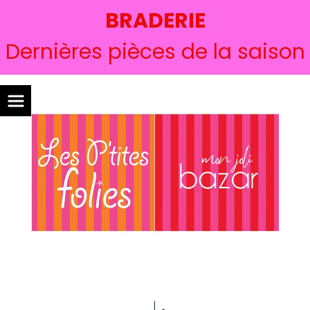
BRADERIE
Dernières pièces de la saison