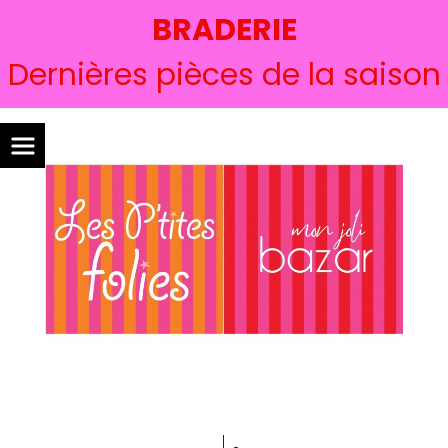
BRADERIE
Dernières pièces de la saison