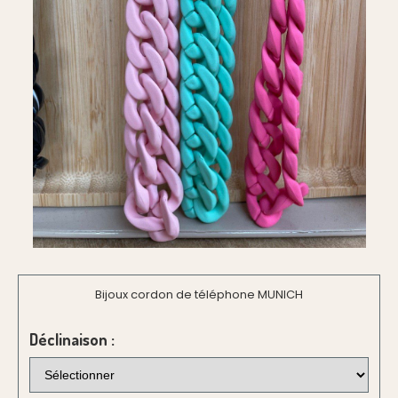
Bijoux cordon de téléphone MUNICH
Déclinaison :