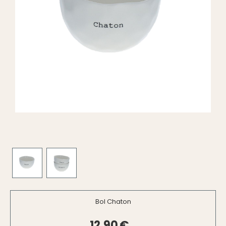
Bol Chaton
12,90
€