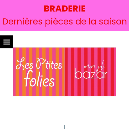
BRADERIE
Dernières pièces de la saison