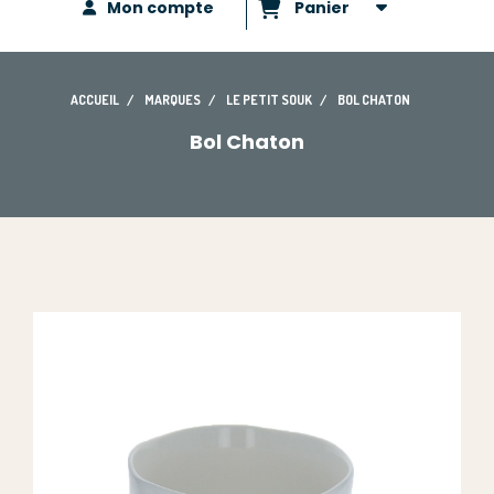
Mon compte
Panier
ACCUEIL
MARQUES
LE PETIT SOUK
BOL CHATON
Bol Chaton