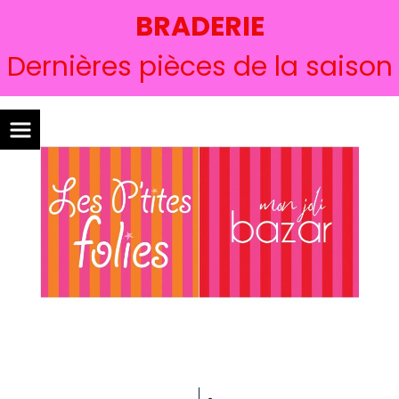
BRADERIE
Dernières pièces de la saison