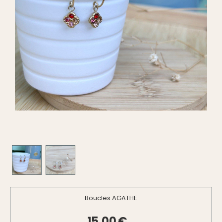
Boucles AGATHE
15,00
€