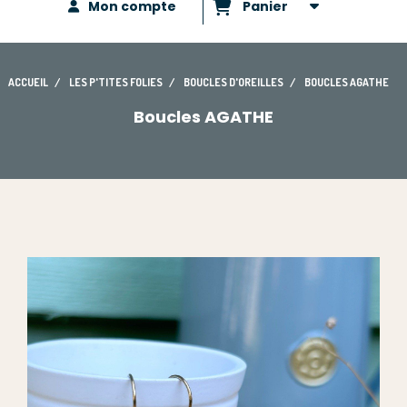
Mon compte
Panier
ACCUEIL
LES P'TITES FOLIES
BOUCLES D'OREILLES
BOUCLES AGATHE
Boucles AGATHE