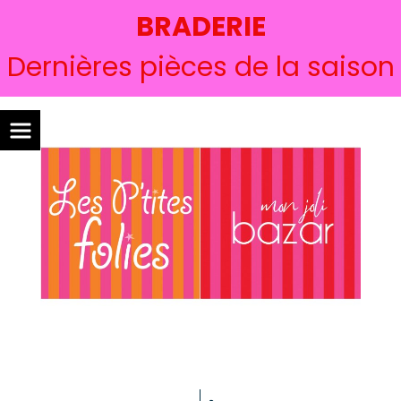
BRADERIE
Dernières pièces de la saison