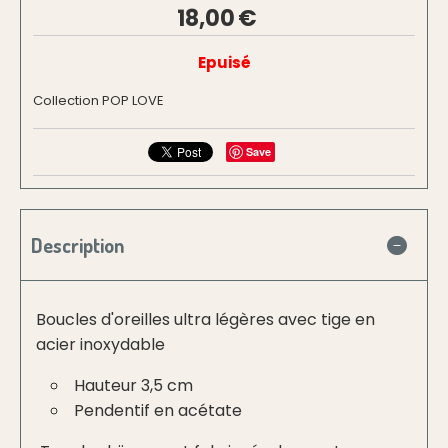
18,00
€
Epuisé
Collection POP LOVE
Save
Description
Boucles d'oreilles ultra légères avec tige en
acier inoxydable
Hauteur 3,5 cm
Pendentif en acétate