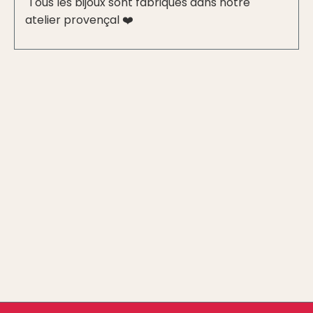
Tous les bijoux sont fabriqués dans notre
atelier provençal ❤️