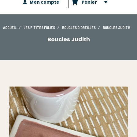
Mon compte
Panier
ACCUEIL
LES P'TITES FOLIES
BOUCLES D'OREILLES
BOUCLES JUDITH
Boucles Judith