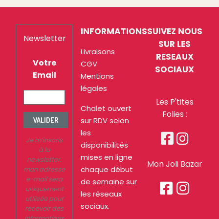
INFORMATIONS
SUIVEZ NOUS
Newsletter
SUR LES
Livraisons
RESEAUX
Votre
CGV
SOCIAUX
Email
Mentions
légales
Les P'tites
Chalet ouvert
Folies :
sur RDV selon
VALIDER
les


Je m’inscris
disponibilités
à la
mises en ligne
newsletter.
Mon Joli Bazar
chaque début
mon adresse
e-mail sera
de semaine sur


uniquement
les réseaux
utilisée pour
sociaux.
recevoir des
informations