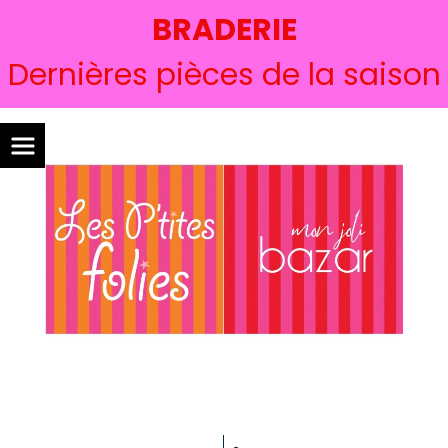
BRADERIE
Dernières pièces de la saison