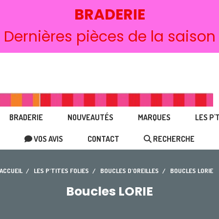
BRADERIE
Dernières pièces de la saison
BRADERIE
NOUVEAUTÉS
MARQUES
LES P'
VOS AVIS
CONTACT
RECHERCHE
ACCUEIL
LES P'TITES FOLIES
BOUCLES D'OREILLES
BOUCLES LORIE
Boucles LORIE