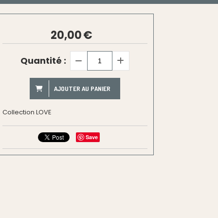
20,00
€
Quantité :
AJOUTER AU PANIER
Collection LOVE
Save