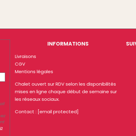
INFORMATIONS
SUI
Livraisons
CGV
Mentions légales
Chalet ouvert sur RDV selon les disponibilités
mises en ligne chaque début de semaine sur
les réseaux sociaux.
ail
Contact :
[email protected]
vez
ent
la