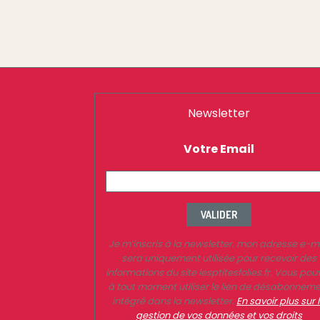
Newsletter
Votre Email
VALIDER
Je m’inscris à la newsletter. mon adresse e-m
sera uniquement utilisée pour recevoir des
informations du site lesptitesfolies.fr. Vous pou
à tout moment utiliser le lien de désabonnem
intégré dans la newsletter.
En savoir plus sur 
gestion de vos données et vos droits