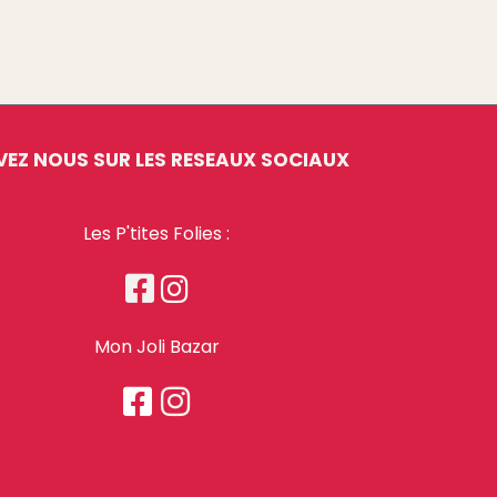
VEZ NOUS SUR LES RESEAUX SOCIAUX
Les P'tites Folies :


Mon Joli Bazar

