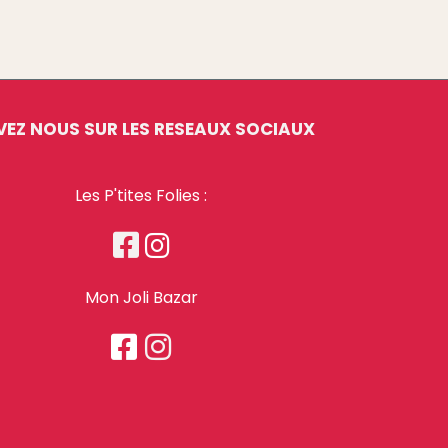
VEZ NOUS SUR LES RESEAUX SOCIAUX
Les P'tites Folies :


Mon Joli Bazar

