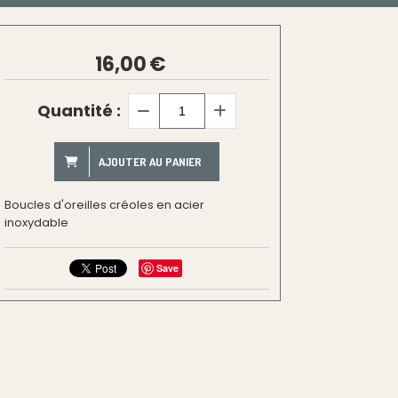
16,00
€
Quantité :
AJOUTER AU PANIER
Boucles d'oreilles créoles en acier
inoxydable
Save