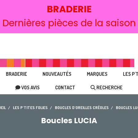
BRADERIE
Dernières pièces de la saison
BRADERIE
NOUVEAUTÉS
MARQUES
LES P'
VOS AVIS
CONTACT
RECHERCHE
EIL
LES P'TITES FOLIES
BOUCLES D'OREILLES CRÉOLES
BOUCLES LU
Boucles LUCIA