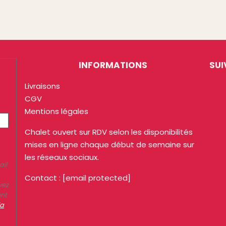
INFORMATIONS
SUI
Livraisons
CGV
Mentions légales
Chalet ouvert sur RDV selon les disponibilités
mises en ligne chaque début de semaine sur
les réseaux sociaux.
ail
Contact :
[email protected]
vez
ent
la