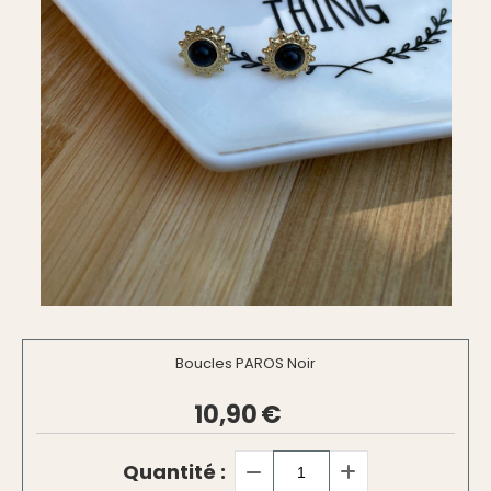
Boucles PAROS Noir
10,90
€
Quantité :