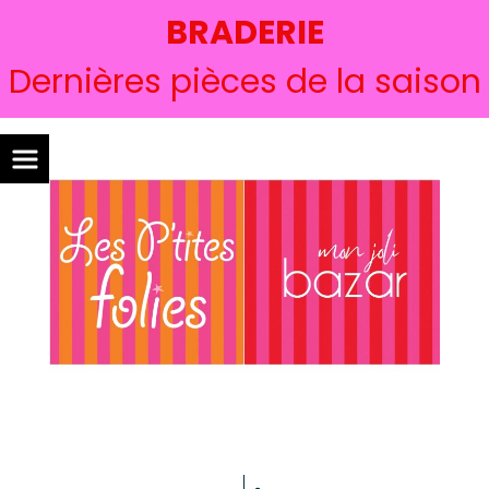
BRADERIE
Dernières pièces de la saison