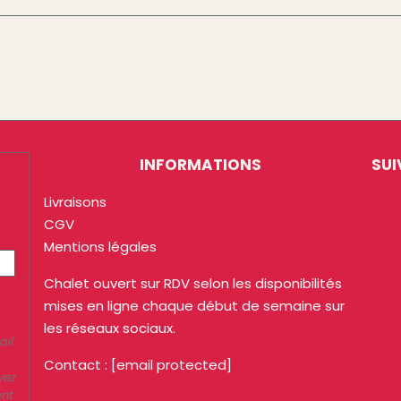
INFORMATIONS
SUI
Livraisons
CGV
Mentions légales
Chalet ouvert sur RDV selon les disponibilités
mises en ligne chaque début de semaine sur
les réseaux sociaux.
ail
Contact :
[email protected]
vez
ent