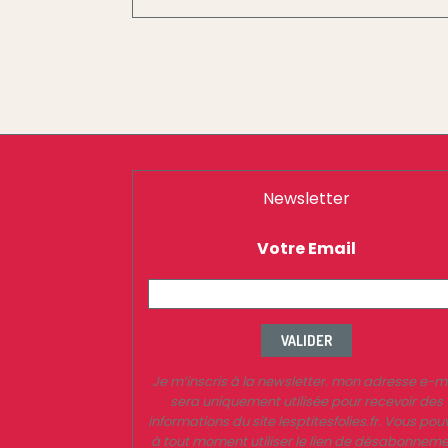
Newsletter
Votre Email
VALIDER
Je m’inscris à la newsletter. mon adresse e-m
sera uniquement utilisée pour recevoir des
informations du site lesptitesfolies.fr. Vous pou
à tout moment utiliser le lien de désabonnem