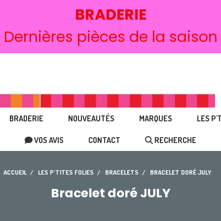
BRADERIE
Dernières pièces de la saison
BRADERIE
NOUVEAUTÉS
MARQUES
LES P'
VOS AVIS
CONTACT
RECHERCHE
ACCUEIL
LES P'TITES FOLIES
BRACELETS
BRACELET DORÉ JULY
Bracelet doré JULY