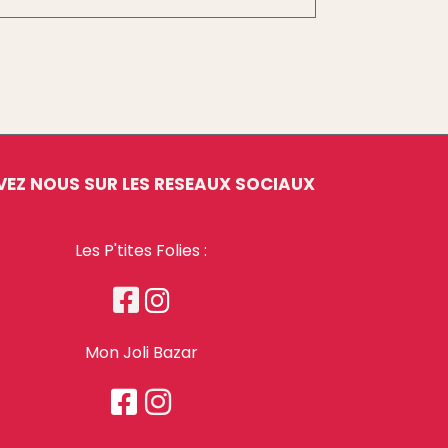
VEZ NOUS SUR LES RESEAUX SOCIAUX
Les P'tites Folies :


Mon Joli Bazar

