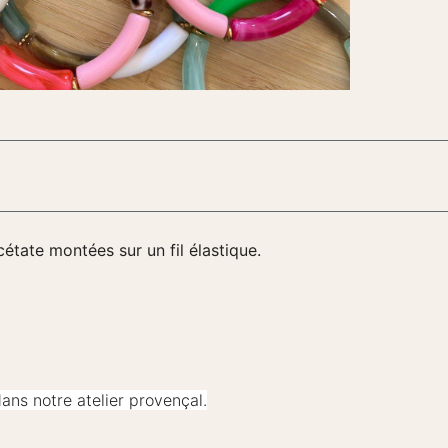
tate montées sur un fil élastique.
dans notre atelier provençal.