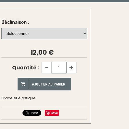
Déclinaison :
12,00
€
Quantité :
AJOUTER AU PANIER
Bracelet élastique
Save