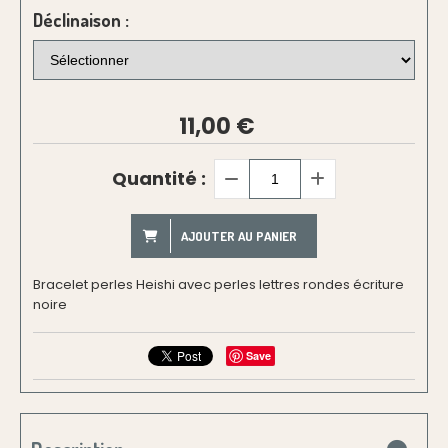
Déclinaison :
11,00
€
Quantité :
AJOUTER AU PANIER
Bracelet perles Heishi avec perles lettres rondes écriture
noire
Save