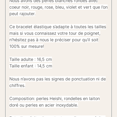
Nous avons des perles blanches rondes avec
coeur noir, rouge, rose, bleu, violet et vert que l’on
peut rajouter.
Ce bracelet élastique s’adapte à toutes les tailles
mais si vous connaissez votre tour de poignet,
n’hésitez pas à nous le préciser pour qu’il soit
100% sur mesure!
Taille adulte : 16,5 cm
Taille enfant : 14,5 cm
Nous n’avons pas les signes de ponctuation ni de
chiffres.
Composition: perles Heishi, rondelles en laiton
doré ou perles en acier inoxydable.