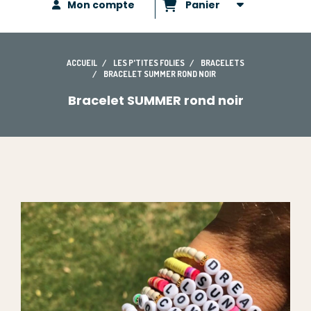
Mon compte
Panier
ACCUEIL
LES P'TITES FOLIES
BRACELETS
BRACELET SUMMER ROND NOIR
Bracelet SUMMER rond noir