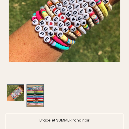
Bracelet SUMMER rond noir