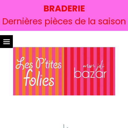
BRADERIE
Dernières pièces de la saison