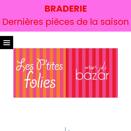
BRADERIE
Dernières pièces de la saison