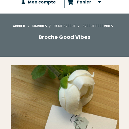
Mon compte
Panier
ACCUEIL
MARQUES
CA ME BROCHE
BROCHE GOOD VIBES
Broche Good Vibes