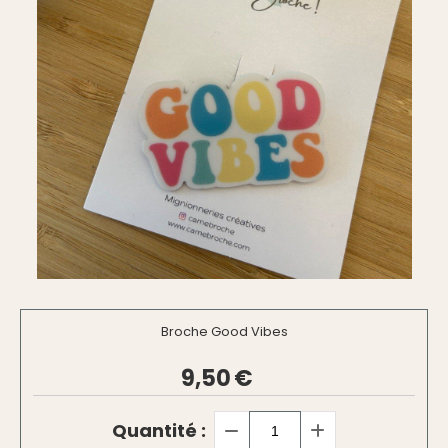
Broche Good Vibes
9,50
€
Quantité :