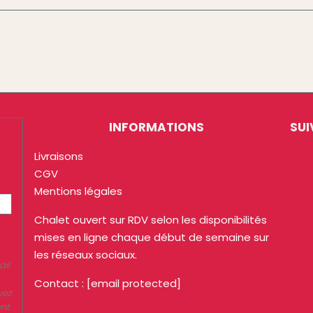
INFORMATIONS
SUI
Livraisons
CGV
Mentions légales
Chalet ouvert sur RDV selon les disponibilités
mises en ligne chaque début de semaine sur
les réseaux sociaux.
ail
Contact :
[email protected]
vez
ent