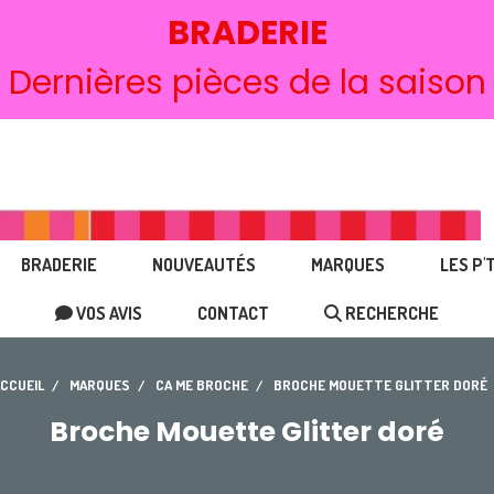
BRADERIE
Dernières pièces de la saison
BRADERIE
NOUVEAUTÉS
MARQUES
LES P'
VOS AVIS
CONTACT
RECHERCHE
CCUEIL
MARQUES
CA ME BROCHE
BROCHE MOUETTE GLITTER DORÉ
Broche Mouette Glitter doré