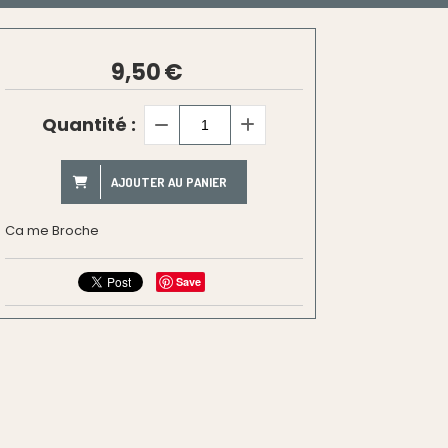
9,50
€
Quantité :
AJOUTER AU PANIER
Ca me Broche
Save