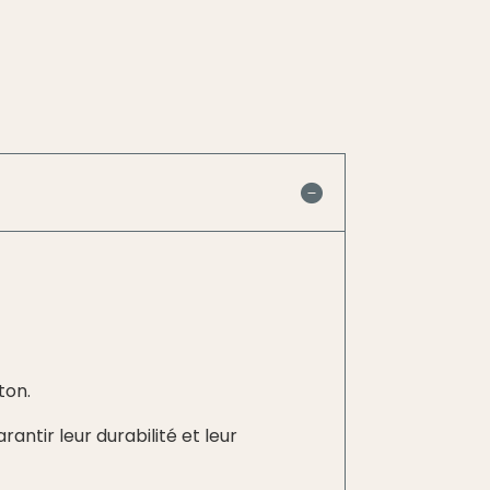
ton.
ntir leur durabilité et leur