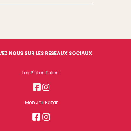
VEZ NOUS SUR LES RESEAUX SOCIAUX
Les P'tites Folies :


Mon Joli Bazar

