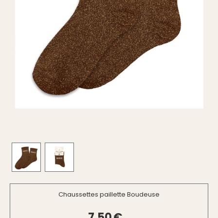
Chaussettes paillette Boudeuse
7,50
€