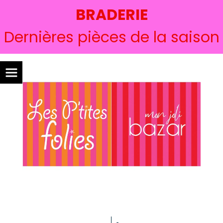
BRADERIE
Dernières pièces de la saison