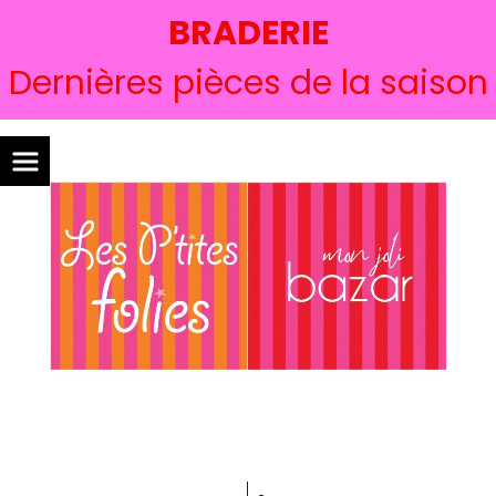
BRADERIE
Dernières pièces de la saison