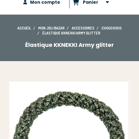
Mon compte
Panier
ACCUEIL
MON JOLI BAZAR
ACCESSOIRES
CHOUCHOUS
ÉLASTIQUE KKNEKKI ARMY GLITTER
Élastique KKNEKKI Army glitter