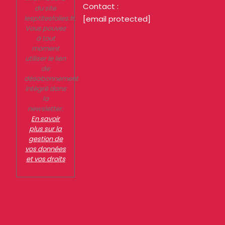
Contact :
du site
lesptitesfolies.fr.
[email protected]
Vous pouvez
à tout
moment
utiliser le lien
de
désabonnement
intégré dans
la
newsletter.
En savoir
plus sur la
gestion de
vos données
et vos droits