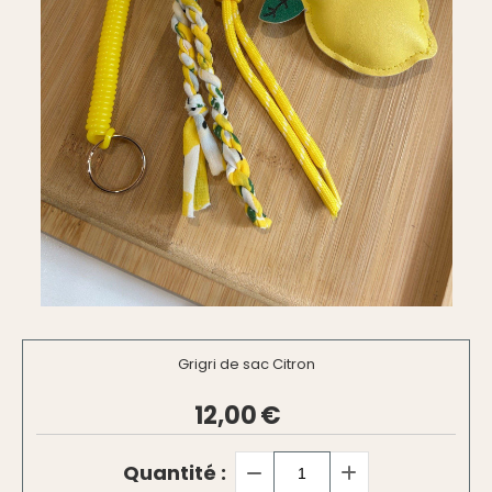
Grigri de sac Citron
12,00
€
Quantité :