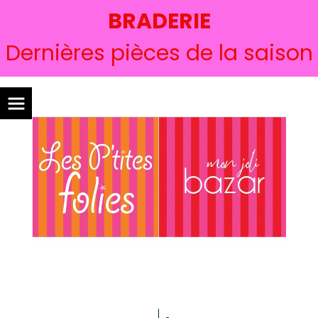
BRADERIE
Dernières pièces de la saison