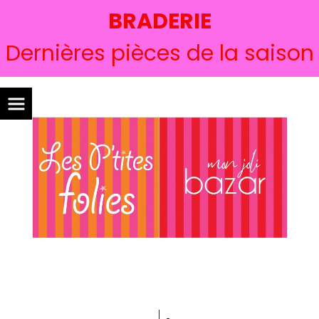
BRADERIE
Dernières pièces de la saison