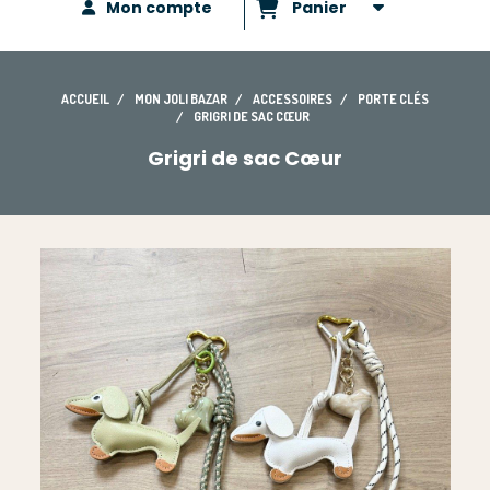
Mon compte
Panier
ACCUEIL
MON JOLI BAZAR
ACCESSOIRES
PORTE CLÉS
GRIGRI DE SAC CŒUR
Grigri de sac Cœur