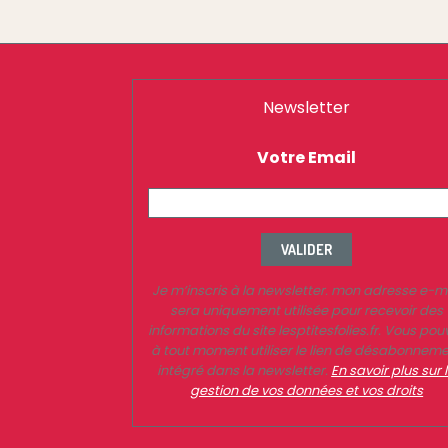
Newsletter
Votre Email
VALIDER
Je m’inscris à la newsletter. mon adresse e-m
sera uniquement utilisée pour recevoir des
informations du site lesptitesfolies.fr. Vous pou
à tout moment utiliser le lien de désabonnem
intégré dans la newsletter.
En savoir plus sur 
gestion de vos données et vos droits