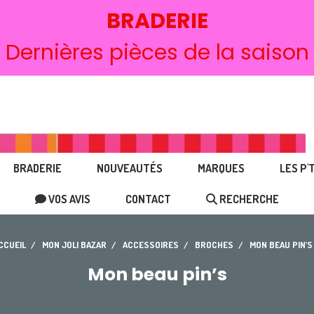
BRADERIE
Dernières pièces de la saison
BRADERIE
NOUVEAUTÉS
MARQUES
LES P'
VOS AVIS
CONTACT
RECHERCHE
CCUEIL
MON JOLI BAZAR
ACCESSOIRES
BROCHES
MON BEAU PIN’
Mon beau pin’s