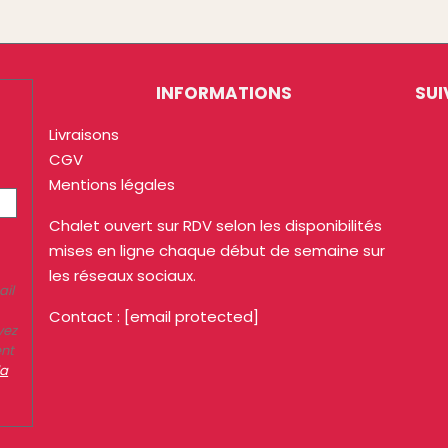
INFORMATIONS
SUI
Livraisons
CGV
Mentions légales
Chalet ouvert sur RDV selon les disponibilités
mises en ligne chaque début de semaine sur
les réseaux sociaux.
ail
Contact :
[email protected]
vez
ent
la