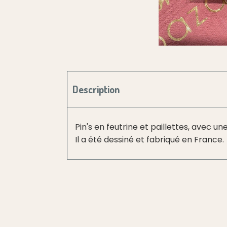
Description
Pin's en feutrine et paillettes, avec u
Il a été dessiné et fabriqué en France.