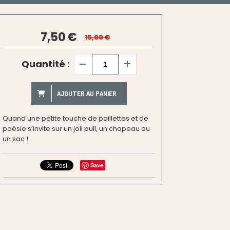
7,50
€
15,00
€
Quantité :
AJOUTER AU PANIER
Quand une petite touche de paillettes et de
poésie s’invite sur un joli pull, un chapeau ou
un sac !
Save