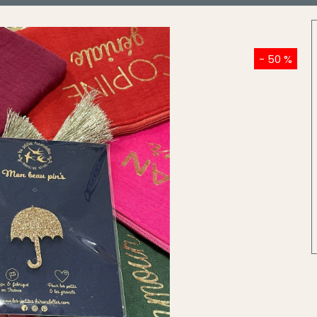
- 50 %