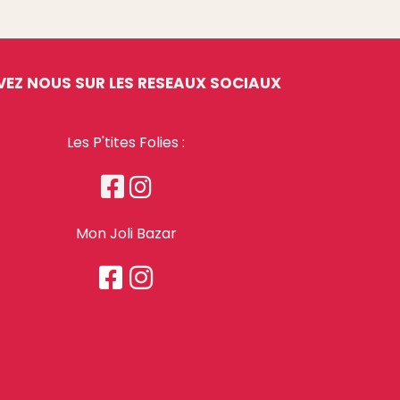
VEZ NOUS SUR LES RESEAUX SOCIAUX
Les P'tites Folies :


Mon Joli Bazar

