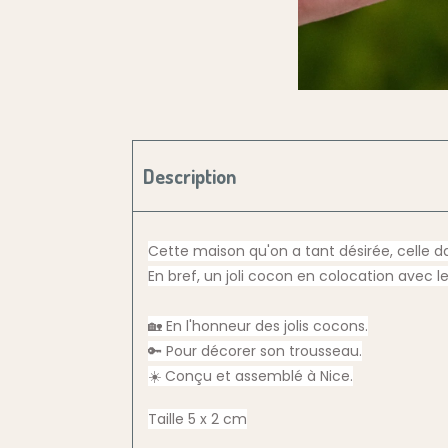
Description
Cette maison qu'on a tant désirée, celle dan
En bref, un joli cocon en colocation avec l
🏡 En l'honneur des jolis cocons.
🔑 Pour décorer son trousseau.
☀️ Conçu et assemblé à Nice.
Taille 5 x 2 cm