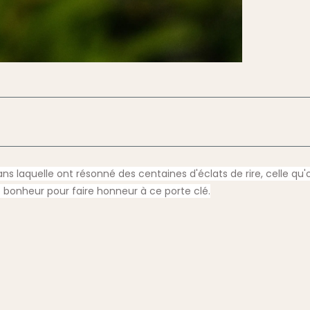
s laquelle ont résonné des centaines d'éclats de rire, celle qu'o
e bonheur pour faire honneur à ce porte clé.