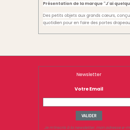
Présentation de la marque "J'ai quelque
Des petits objets aux grands cœurs, conçu
quotidien pour en faire des portes drapeau
Newsletter
Votre Email
VALIDER
Je m’inscris à la newsletter. mon adresse e-m