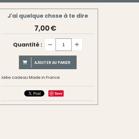
J'ai quelque chose à te dire
7,00
€
Quantité :
AJOUTER AU PANIER
Idée cadeau Made in France
Save