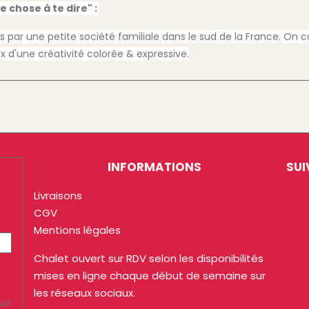
 chose à te dire" :
s par une petite société familiale dans le sud de la France. On
x d'une créativité colorée & expressive.
INFORMATIONS
SUI
Livraisons
CGV
Mentions légales
Chalet ouvert sur RDV selon les disponibilités
mises en ligne chaque début de semaine sur
les réseaux sociaux.
ail