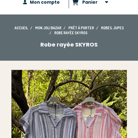
Mon compte
Panier
ACCUEIL
MON JOLI BAZAR
PRÊT À PORTER
ROBES, JUPES
ROBE RAYÉE SKYROS
Robe rayée SKYROS