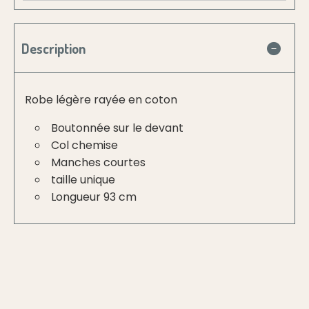
Description
Robe légère rayée en coton
Boutonnée sur le devant
Col chemise
Manches courtes
taille unique
Longueur 93 cm