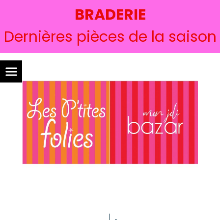
BRADERIE
Dernières pièces de la saison