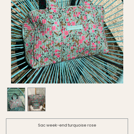
Sac week-end turquoise rose