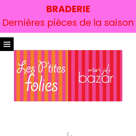
BRADERIE
Dernières pièces de la saison