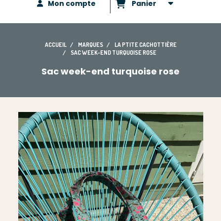
Mon compte
Panier
ACCUEIL
MARQUES
LA PTITE CACHOTTIÈRE
SAC WEEK-END TURQUOISE ROSE
Sac week-end turquoise rose