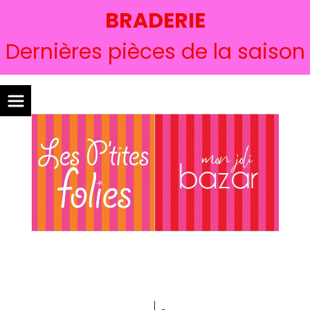
BRADERIE
Dernières pièces de la saison