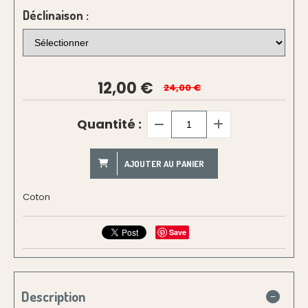
Déclinaison :
12,00
€
24,00 €
Quantité :
AJOUTER AU PANIER
Coton
Save
Description