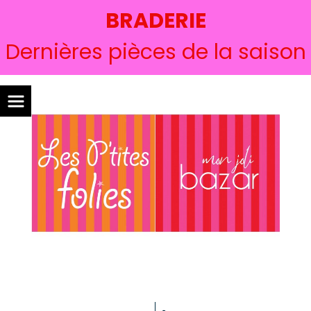
BRADERIE
Dernières pièces de la saison