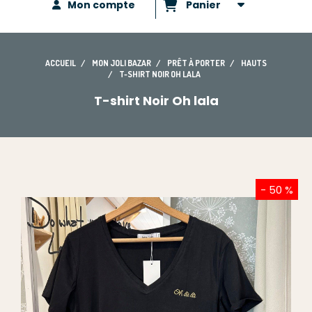
Mon compte
Panier
ACCUEIL
MON JOLI BAZAR
PRÊT À PORTER
HAUTS
T-SHIRT NOIR OH LALA
T-shirt Noir Oh lala
- 50 %