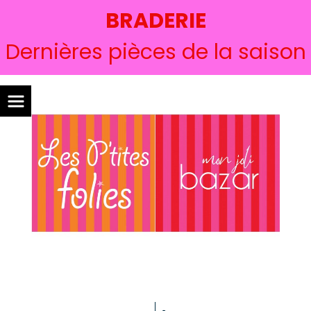
BRADERIE
Dernières pièces de la saison