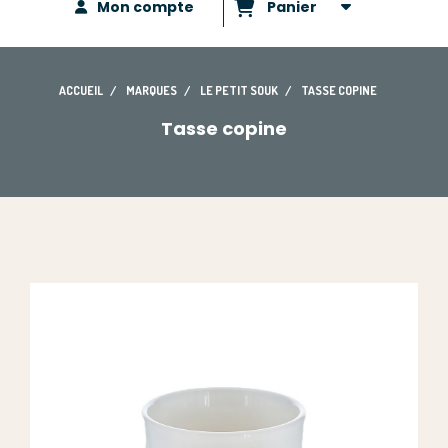
Mon compte
Panier
ACCUEIL
MARQUES
LE PETIT SOUK
TASSE COPINE
Tasse copine