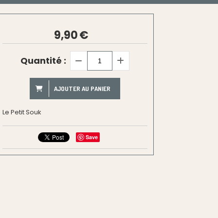
9,90
€
Quantité :
AJOUTER AU PANIER
Le Petit Souk
Save