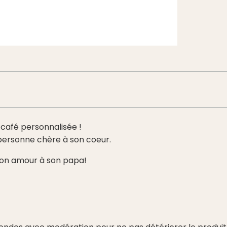
à café personnalisée !
e personne chère à son coeur.
 son amour à son papa!