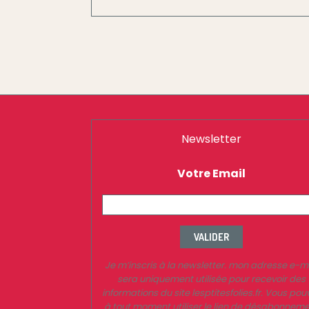
Newsletter
Votre Email
VALIDER
Je m’inscris à la newsletter. mon adresse e-m
sera uniquement utilisée pour recevoir des
informations du site lesptitesfolies.fr. Vous pou
à tout moment utiliser le lien de désabonnem