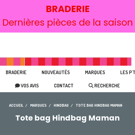
BRADERIE
Dernières pièces de la saison
BRADERIE
NOUVEAUTÉS
MARQUES
LES P'
VOS AVIS
CONTACT
RECHERCHE
ACCUEIL
MARQUES
HINDBAG
TOTE BAG HINDBAG MAMAN
Tote bag Hindbag Maman