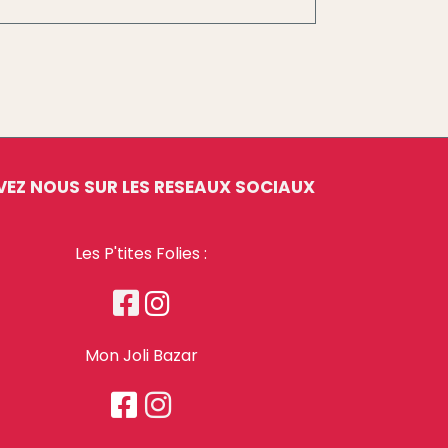
VEZ NOUS SUR LES RESEAUX SOCIAUX
Les P'tites Folies :


Mon Joli Bazar

