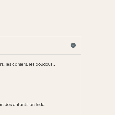
 les cahiers, les doudous...
on des enfants en Inde.