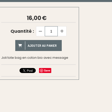
16,00
€
Quantité :
AJOUTER AU PANIER
Joli tote bag en coton bio avec message
Save