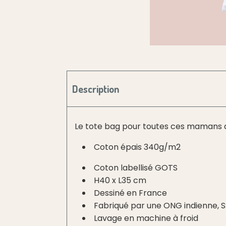
Description
Le tote bag pour toutes ces mamans qui
Coton épais 340g/m2
Coton labellisé GOTS
H40 x L35 cm
Dessiné en France
Fabriqué par une ONG indienne, S
Lavage en machine à froid