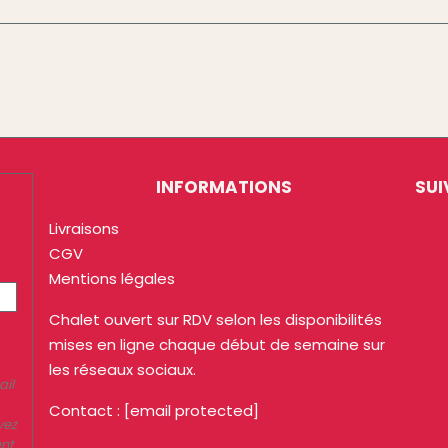
INFORMATIONS
SUI
Livraisons
CGV
Mentions légales
Chalet ouvert sur RDV selon les disponibilités
mises en ligne chaque début de semaine sur
les réseaux sociaux.
ail
Contact :
[email protected]
vez
ent