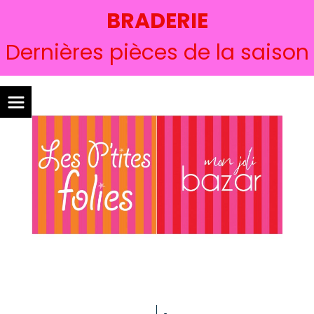
BRADERIE
Dernières pièces de la saison