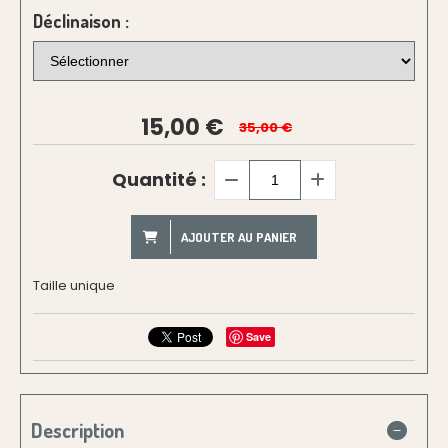
Déclinaison :
15,00
€
35,00 €
Quantité :
AJOUTER AU PANIER
Taille unique
Save
Description