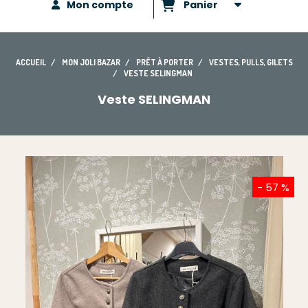
Mon compte
Panier
ACCUEIL
MON JOLI BAZAR
PRÊT À PORTER
VESTES, PULLS, GILETS
VESTE SELINGMAN
Veste SELINGMAN
- 57 %